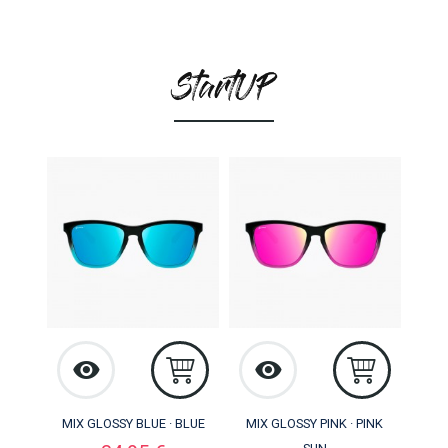
MIX GLOSSY BLUE · BLUE
MIX GLOSSY PINK · PINK
Precio