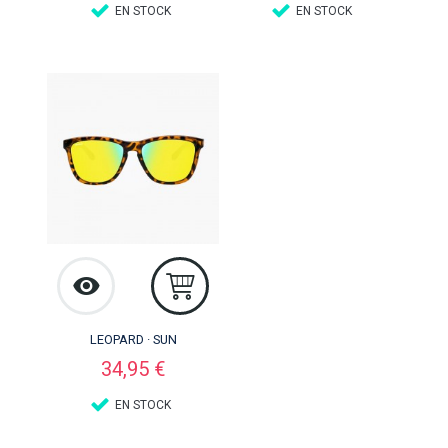
EN STOCK
EN STOCK
LEOPARD · SUN
Precio
34,95 €
EN STOCK