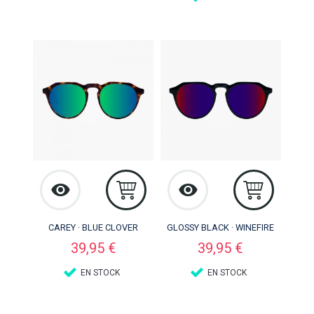
CAREY · BLUE CLOVER
GLOSSY BLACK · WINEFIRE
Precio
Precio
39,95 €
39,95 €
EN STOCK
EN STOCK