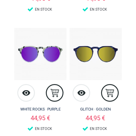
EN STOCK
EN STOCK
WHITE ROCKS · PURPLE
GLITCH · GOLDEN
Precio
Precio
44,95 €
44,95 €
EN STOCK
EN STOCK