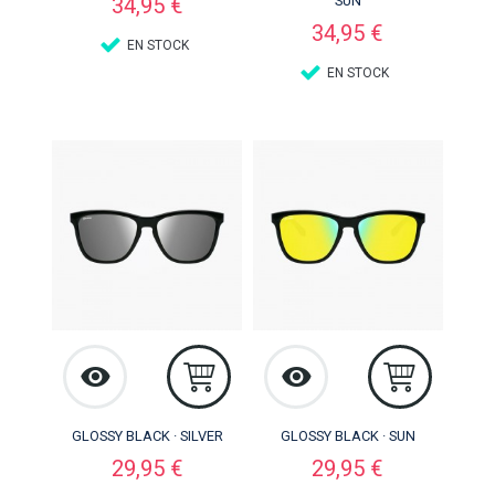
34,95 €
SUN
Precio
34,95 €
EN STOCK
EN STOCK
GLOSSY BLACK · SILVER
GLOSSY BLACK · SUN
Precio
Precio
29,95 €
29,95 €