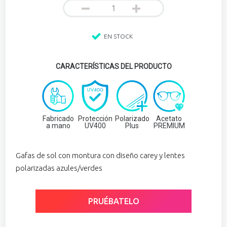
EN STOCK
CARACTERÍSTICAS DEL PRODUCTO
Fabricado
Protección
Polarizado
Acetato
a mano
UV400
Plus
PREMIUM
Gafas de sol con montura con diseño carey y lentes
polarizadas azules/verdes
PRUÉBATELO