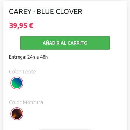
CAREY · BLUE CLOVER
39,95 €
AÑADIR AL CARRITO
Entrega: 24h a 48h
Color Lente
Blue
Clover
Color Montura
Carey