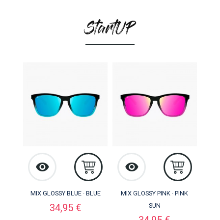
MIX GLOSSY BLUE · BLUE
MIX GLOSSY PINK · PINK
Precio
34,95 €
SUN
Precio