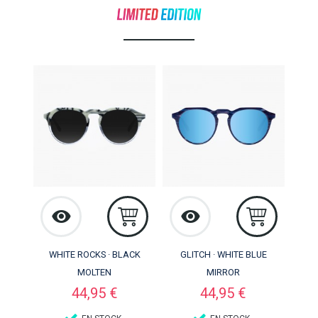
WHITE ROCKS · BLACK
GLITCH · WHITE BLUE
MOLTEN
MIRROR
Precio
Precio
44,95 €
44,95 €