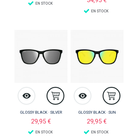
34,95 €
EN STOCK
EN STOCK
GLOSSY BLACK · SILVER
GLOSSY BLACK · SUN
Precio
Precio
29,95 €
29,95 €
EN STOCK
EN STOCK