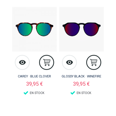
CAREY · BLUE CLOVER
GLOSSY BLACK · WINEFIRE
Precio
Precio
39,95 €
39,95 €
EN STOCK
EN STOCK