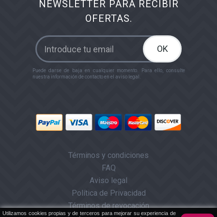
NEWSLETTER PARA RECIBIR
OFERTAS.
OK
Puede darse de baja en cualquier momento. Para ello, consulte
nuestra información de contacto en el aviso legal.
Términos y condiciones
FAQ
Aviso legal
Política de Privacidad
Términos de revocación
Utilizamos cookies propias y de terceros para mejorar su experiencia de