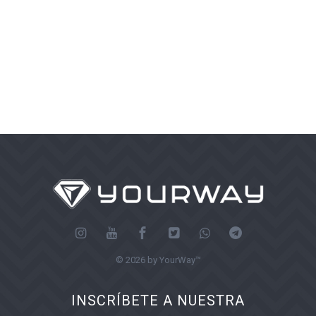
© 2026 by YourWay™
INSCRÍBETE A NUESTRA