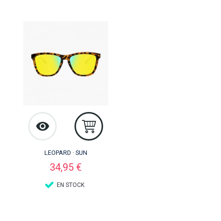
LEOPARD · SUN
Precio
34,95 €
EN STOCK