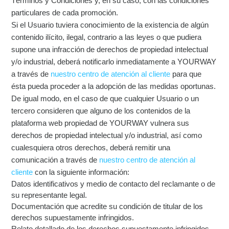
Términos y Condiciones y, en su caso, con las condiciones
particulares de cada promoción.
Si el Usuario tuviera conocimiento de la existencia de algún
contenido ilícito, ilegal, contrario a las leyes o que pudiera
supone una infracción de derechos de propiedad intelectual
y/o industrial, deberá notificarlo inmediatamente a YOURWAY
a través de
nuestro centro de atención al cliente
para que
ésta pueda proceder a la adopción de las medidas oportunas.
De igual modo, en el caso de que cualquier Usuario o un
tercero consideren que alguno de los contenidos de la
plataforma web propiedad de YOURWAY vulnera sus
derechos de propiedad intelectual y/o industrial, así como
cualesquiera otros derechos, deberá remitir una
comunicación a través de
nuestro centro de atención al
cliente
con la siguiente información:
Datos identificativos y medio de contacto del reclamante o de
su representante legal.
Documentación que acredite su condición de titular de los
derechos supuestamente infringidos.
Relato detallado de los derechos supuestamente infringidos