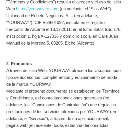
"
Términos y Condiciones
") regulan el acceso y el uso del sitio
Web
https://yourwayco.com
(en adelante, el “
Sitio Web
”)
titularidad de Rebeto Negocios, S.L. (en adelante,
“YOURWAY”), CIF B54601992, inscrita en el registro
mercantil de Alicante el 13.12.2011, en el tomo 3568, folio 176,
inscripción 1, hoja A-127936 y domicilio social en Calle Juan
Manuel de la Morena,5, 03205, Elche (Alicante).
2. Productos
A través del sitio Web, YOURWAY ofrece a los Usuarios todo
tipo de accesorios, complementos y equipamiento de moda
de la marca YOURWAY.
Mediante el presente documento se establecen los Términos
y Condiciones, así como las condiciones generales (en
adelante, las “
Condiciones de Contratación
”) que regula las
prestaciones de los servicios ofrecidos por YOURWAY (en
adelante, el “
Servicio
”), a través de su aplicación móvil,
página web (en adelante, todas estas vía denominadas