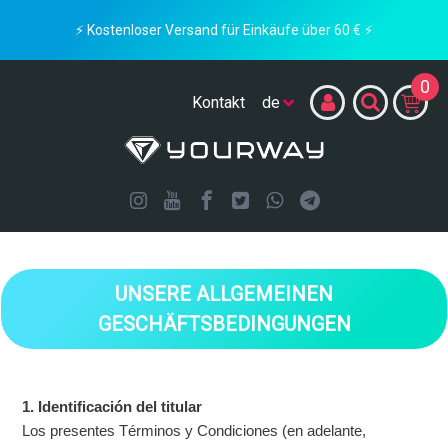
⚡ Kostenloser Versand für Einkäufe über 60 € ⚡
0
Kontakt
UNSERE ALLGEMEINEN
GESCHÄFTSBEDINGUNGEN
1. Identificación del titular
Los presentes Términos y Condiciones (en adelante,