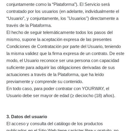
conjuntamente como la “
Plataforma
”). El Servicio será
contratado por los usuarios (en adelante, individualmente el
“
Usuario
”, y conjuntamente, los "
Usuarios
") directamente a
través de la Plataforma.
El hecho de seguir telemáticamente todos los pasos del
mismo, supone la aceptación expresa de las presentes
Condiciones de Contratación por parte del Usuario, teniendo
la misma validez que la firma expresa de un contrato. De este
modo, el Usuario reconoce ser una persona con capacidad
suficiente para adquirir las obligaciones derivadas de sus
actuaciones a través de la Plataforma, que ha leído
previamente y comprende su contenido.
En todo caso, para poder contratar con YOURWAY, el
Usuario debe ser mayor de edad (≥ dieciocho (18) años).
3. Datos del usuario
El acceso y consulta del catálogo de los productos
publicados en el Sitio Web tiene carácter libre y gratuito, no