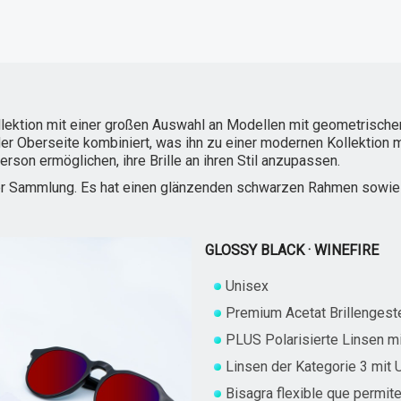
ollektion mit einer großen Auswahl an Modellen mit geometrische
er Oberseite kombiniert, was ihn zu einer modernen Kollektion m
rson ermöglichen, ihre Brille an ihren Stil anzupassen.
er Sammlung. Es hat einen glänzenden schwarzen Rahmen sowie ro
GLOSSY BLACK · WINEFIRE
Unisex
Premium Acetat Brillengeste
PLUS Polarisierte Linsen mi
Linsen der Kategorie 3 mit
Bisagra flexible que permite