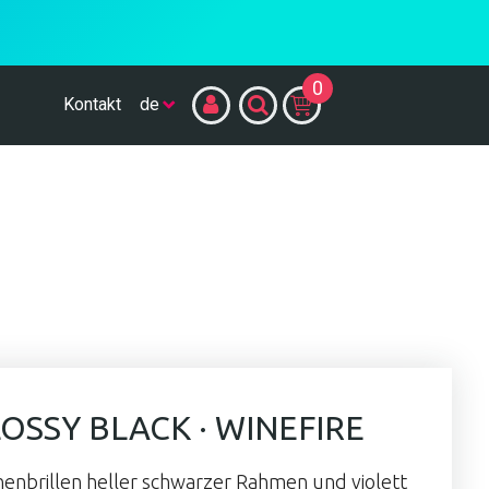
0
Kontakt
OSSY BLACK · WINEFIRE
enbrillen heller schwarzer Rahmen und violett