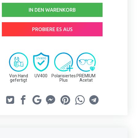
IN DEN WARENKORB
PROBIERE ES AUS
Von Hand
UV400
Polarisiertes
PREMIUM
gefertigt
Plus
Acetat