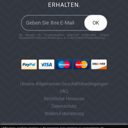
ERHALTEN.
OK
Sie können Ihr Einverständnis jederzeit widerrufen. Unsere
Kontaktinformationen finden Sie u. a. in der Datenschutzerklärung.
Unsere Allgemeinen Geschäftsbedingungen
FAQ
Rechtliche Hinweise
Datenschutz
Widerrufsbelehrung
X