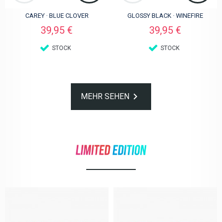
CAREY · BLUE CLOVER
GLOSSY BLACK · WINEFIRE
Preis
Preis
39,95 €
39,95 €
STOCK
STOCK

MEHR SEHEN