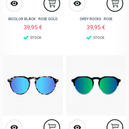
BICOLOR BLACK · ROSE GOLD
GREY ROCKS · ROSE
Preis
Preis
39,95 €
39,95 €
STOCK
STOCK