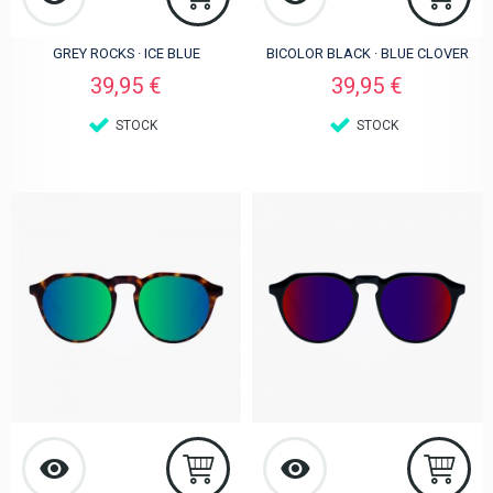
GREY ROCKS · ICE BLUE
BICOLOR BLACK · BLUE CLOVER
Preis
Preis
39,95 €
39,95 €
STOCK
STOCK