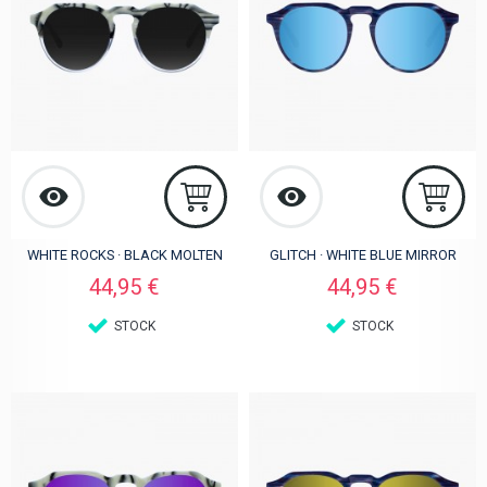
WHITE ROCKS · BLACK MOLTEN
GLITCH · WHITE BLUE MIRROR
Preis
Preis
44,95 €
44,95 €
STOCK
STOCK