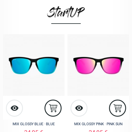
MIX GLOSSY BLUE · BLUE
MIX GLOSSY PINK · PINK SUN
Preis
Preis