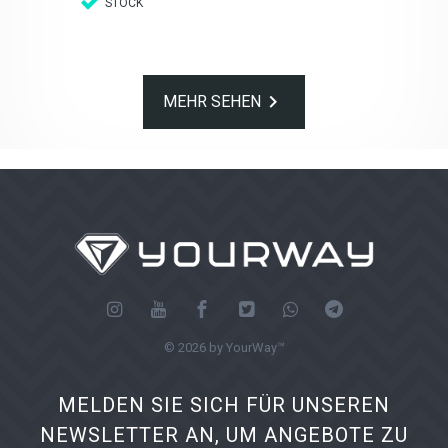
STOCK

MEHR SEHEN
© 2026 by YourWay™
MELDEN SIE SICH FÜR UNSEREN
NEWSLETTER AN, UM ANGEBOTE ZU