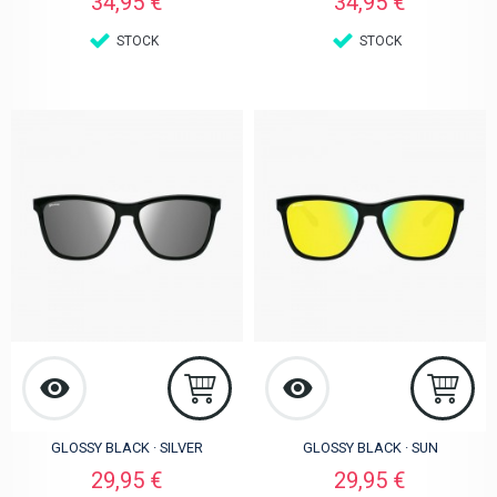
34,95 €
34,95 €
STOCK
STOCK
GLOSSY BLACK · SILVER
GLOSSY BLACK · SUN
Preis
Preis
29,95 €
29,95 €