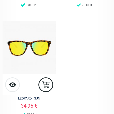
STOCK
STOCK
LEOPARD · SUN
Preis
34,95 €