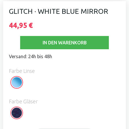
GLITCH · WHITE BLUE MIRROR
44,95 €
IN DEN WARENKORB
Versand: 24h bis 48h
Farbe Linse
White
Blue
Mirror
Farbe Gläser
Glitch