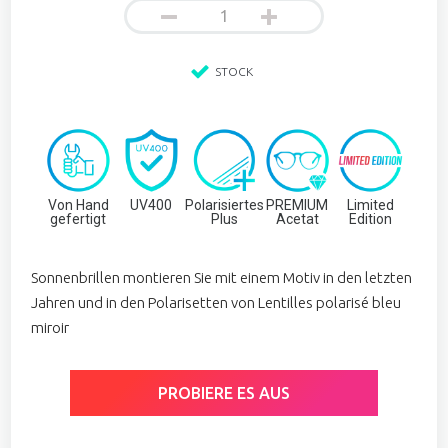
STOCK
Von Hand
UV400
Polarisiertes
PREMIUM
Limited
gefertigt
Plus
Acetat
Edition
Sonnenbrillen montieren Sie mit einem Motiv in den letzten
Jahren und in den Polarisetten von Lentilles polarisé bleu
miroir
PROBIERE ES AUS