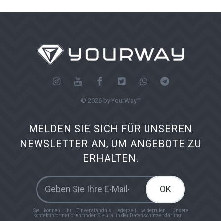
© 2026 by YourWay™
MELDEN SIE SICH FÜR UNSEREN
NEWSLETTER AN, UM ANGEBOTE ZU
ERHALTEN.
OK
Sie können Ihr Einverständnis jederzeit widerrufen. Unsere
Kontaktinformationen finden Sie u. a. in der Datenschutzerklärung.