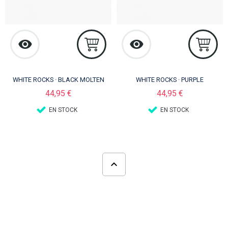
WHITE ROCKS · BLACK MOLTEN
WHITE ROCKS · PURPLE
Precio
Precio
44,95 €
44,95 €
EN STOCK
EN STOCK
