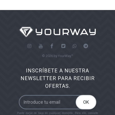
© 2026 by YourWay™
INSCRÍBETE A NUESTRA
NEWSLETTER PARA RECIBIR
OFERTAS.
OK
Puede darse de baja en cualquier momento. Para ello, consulte