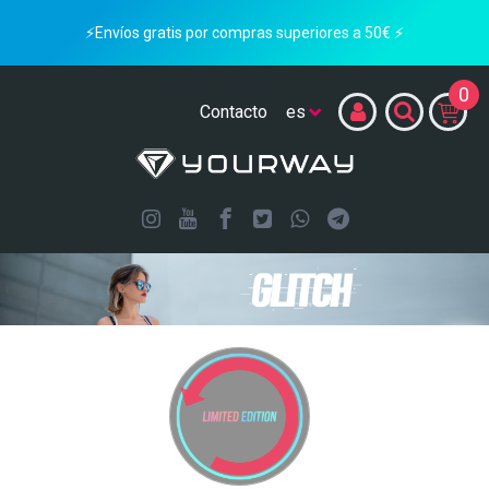
⚡Envíos gratis por compras superiores a 50€ ⚡
0
Contacto