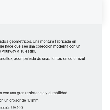
bados geométricos. Una montura fabricada en
o que hace que sea una colección moderna con un
 yourway a su estilo.
encillez, acompañada de unas lentes en color azul
con una gran resistencia y durabilidad
on un grosor de 1,1mm
tección UV400