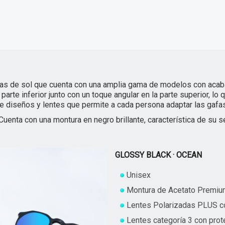
afas de sol que cuenta con una amplia gama de modelos con aca
rte inferior junto con un toque angular en la parte superior, l
 diseños y lentes que permite a cada persona adaptar las gafas
enta con una montura en negro brillante, característica de su s
GLOSSY BLACK · OCEAN
Unisex
Montura de Acetato Premium 
Lentes Polarizadas PLUS c
Lentes categoría 3 con pro