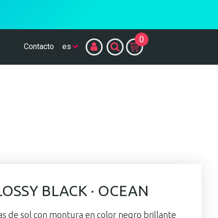
0
Contacto
LOSSY BLACK · OCEAN
as de sol con montura en color negro brillante