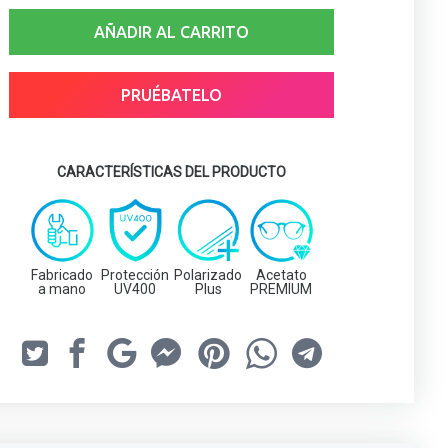
AÑADIR AL CARRITO
PRUÉBATELO
CARACTERÍSTICAS DEL PRODUCTO
Fabricado
Protección
Polarizado
Acetato
a mano
UV400
Plus
PREMIUM