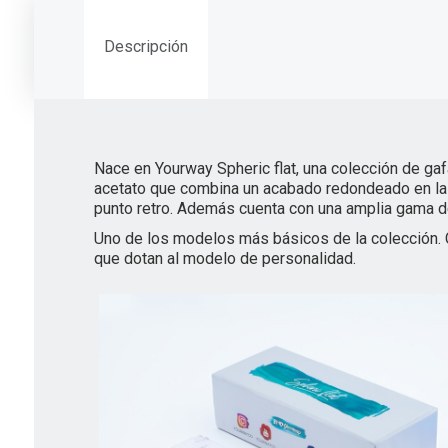
Descripción
Nace en Yourway Spheric flat, una colección de g
acetato que combina un acabado redondeado en la pa
punto retro. Además cuenta con una amplia gama de
Uno de los modelos más básicos de la colección. Cu
que dotan al modelo de personalidad.