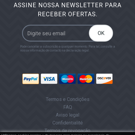
ASSINE NOSSA NEWSLETTER PARA
RECEBER OFERTAS.
OK
Pode cancelar a subscrição a qualquer momento. Para tal, consulte a
nossa informação de contacto na declaração legal.
Termos e Condições
FAQ
Aviso legal
Confidentialité
Termos de revogação