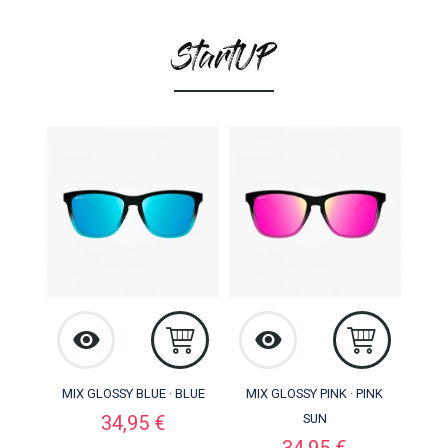
MIX GLOSSY BLUE · BLUE
MIX GLOSSY PINK · PINK
Preço
34,95 €
SUN
Preço