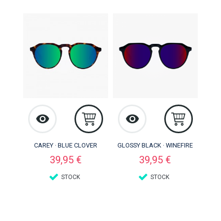
CAREY · BLUE CLOVER
GLOSSY BLACK · WINEFIRE
Preço
Preço
39,95 €
39,95 €
STOCK
STOCK