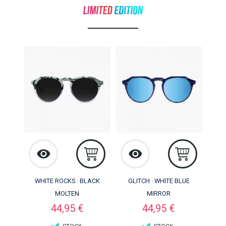
WHITE ROCKS · BLACK
GLITCH · WHITE BLUE
MOLTEN
MIRROR
Preço
Preço
44,95 €
44,95 €