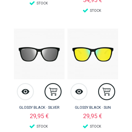
34,95 €
STOCK
STOCK
GLOSSY BLACK · SILVER
GLOSSY BLACK · SUN
Preço
Preço
29,95 €
29,95 €
STOCK
STOCK