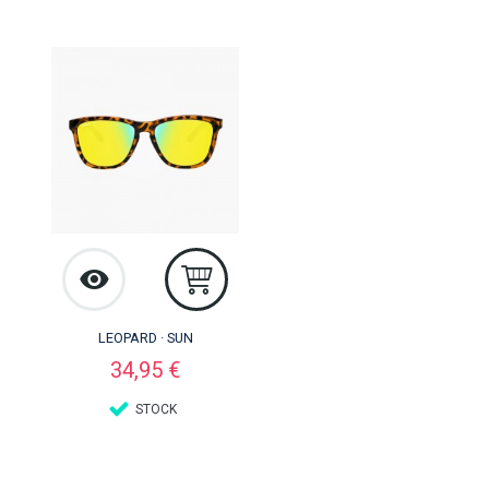
LEOPARD · SUN
Preço
34,95 €
STOCK