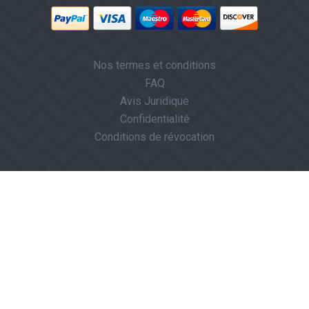
Nos termes et conditions
FAQ
Avis Juridique
Confidentialité
Conditions de révocation
X