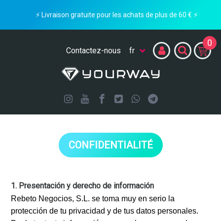
⚡ Livraison gratuite pour les achats de plus de 60 € ⚡
0
Contactez-nous
CONFIDENTIALITÉ
1. Presentación y derecho de información
Rebeto Negocios, S.L. se toma muy en serio la
protección de tu privacidad y de tus datos personales.