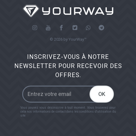
© 2026 by YourWay™
INSCRIVEZ-VOUS À NOTRE
NEWSLETTER POUR RECEVOIR DES
OFFRES.
OK
Vous pouvez vous désinscrire à tout moment. Vous trouverez pour
cela nos informations de contact dans les conditions d'utilisation du
site.