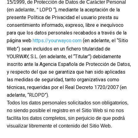
15/1999, de Protección de Datos de Carácter Personal
LOPD
), mediante la aceptación de la
(en adelante, “
”
presente Política de Privacidad el usuario presta su
consentimiento informado, expreso, libre e inequívoco
para que los datos personales recabados a través de la
página web
https://yourwayco.com
(en adelante, el “
Sitio
Web
”) sean incluidos en un fichero titularidad de
YOURWAY, S.L. (en adelante, el “
Titular
”) debidamente
inscrito ante la Agencia Española de Protección de Datos,
y respecto del que se garantiza que han sido aplicadas
las medidas de seguridad, tanto organizativas como
técnicas, requeridas por el Real Decreto 1720/2007 (en
adelante, “
RLOPD
”).
Todos los datos personales solicitados son obligatorios,
no siendo posible el registro en el Sitio Web si no nos
facilita los datos completos, sin perjuicio de que podrá
visualizar libremente el contenido del Sitio Web.