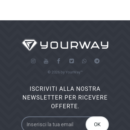
© 2026 by YourWay™
ISCRIVITI ALLA NOSTRA
NEWSLETTER PER RICEVERE
OFFERTE.
OK